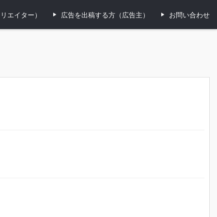
ィリエイター）
広告を出稿する方（広告主）
お問い合わせ